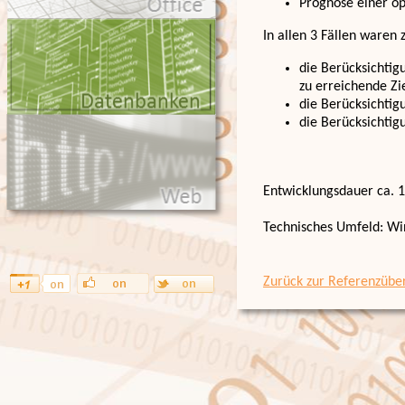
Prognose einer o
In allen 3 Fällen waren 
die Berücksichtig
zu erreichende Z
die Berücksichtig
die Berücksichti
Entwicklungsdauer ca. 
Technisches Umfeld: Win
Zurück zur Referenzüber