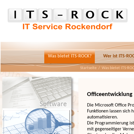
Was bietet ITS-ROCK?
Wer ist ITS-RO
Startseite
/
Was bietet ITS-RO
Officeentwicklung
Die Microsoft Office P
Funktionen lassen sich 
automatisieren.
Die Programmierung ist 
mit gegenseitiger Verne