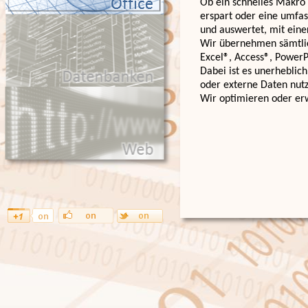
Ob ein schnelles Makro 
erspart oder eine umfa
und auswertet, mit eine
Wir übernehmen sämtli
Excel®, Access®, Power
Dabei ist es unerheblic
oder externe Daten nut
Wir optimieren oder er