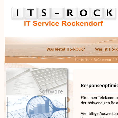
Was bietet ITS-ROCK?
Wer ist ITS-
Startseite
/
Referenzen
/ Re
Responseoptimie
Für einen Telekommun
der notwendigen Bese
Vielfältige Auswertun