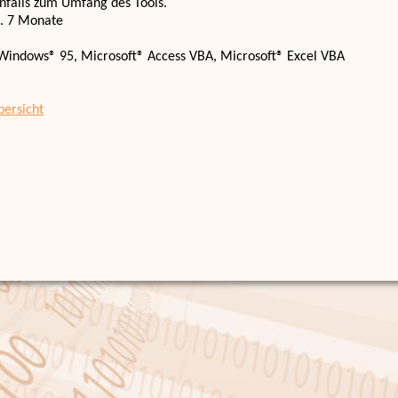
nfalls zum Umfang des Tools.
a. 7 Monate
Windows® 95, Microsoft® Access VBA, Microsoft® Excel VBA
bersicht