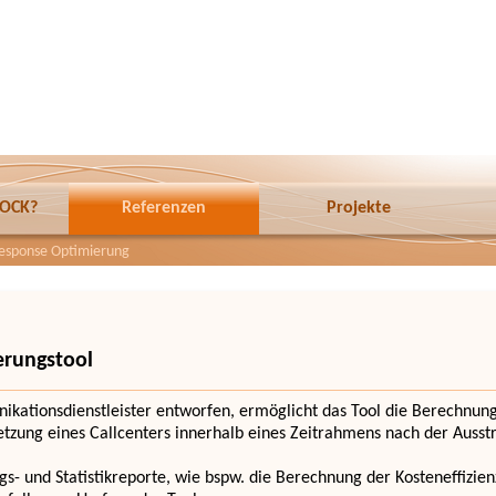
ROCK?
Referenzen
Projekte
sponse Optimierung
rungstool
ikationsdienstleister entworfen, ermöglicht das Tool die Berechnun
tzung eines Callcenters innerhalb eines Zeitrahmens nach der Auss
gs- und Statistikreporte, wie bspw. die Berechnung der Kosteneffizie