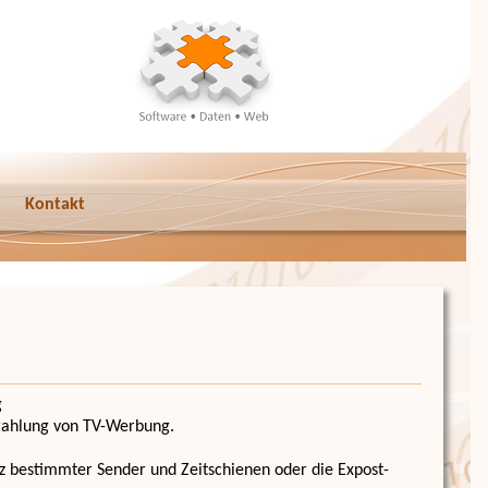
Kontakt
g
trahlung von TV-Werbung.
nz bestimmter Sender und Zeitschienen oder die Expost-