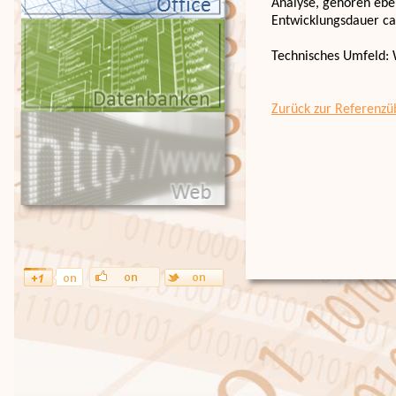
Analyse, gehören ebe
Entwicklungsdauer c
Technisches Umfeld: 
Zurück zur Referenzü